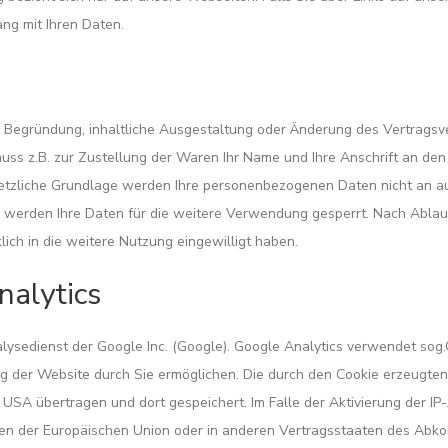
ang mit Ihren Daten.
e Begründung, inhaltliche Ausgestaltung oder Änderung des Vertragsve
muss z.B. zur Zustellung der Waren Ihr Name und Ihre Anschrift an d
esetzliche Grundlage werden Ihre personenbezogenen Daten nicht an a
werden Ihre Daten für die weitere Verwendung gesperrt. Nach Ablauf
lich in die weitere Nutzung eingewilligt haben.
alytics
ysedienst der Google Inc. (Google). Google Analytics verwendet sog.
g der Website durch Sie ermöglichen. Die durch den Cookie erzeugten
USA übertragen und dort gespeichert. Im Falle der Aktivierung der IP-
ten der Europäischen Union oder in anderen Vertragsstaaten des Ab