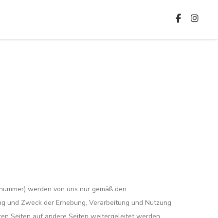
ennummer) werden von uns nur gemäß den
ang und Zweck der Erhebung, Verarbeitung und Nutzung
en Seiten auf andere Seiten weitergeleitet werden,