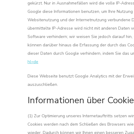
gekürzt. Nur in Ausnahmefällen wird die volle IP-Adres
Google diese Informationen benutzen, um Ihre Nutzung
Websitenutzung und der Internetnutzung verbundene D
übermittelte IP-Adresse wird nicht mit anderen Daten 
Software verhindern; wir weisen Sie jedoch darauf hin,
können darüber hinaus die Erfassung der durch das Coo
dieser Daten durch Google verhindern, indem Sie das u
hl=de
Diese Webseite benutzt Google Analytics mit der Erweit
auszuschließen.
Informationen über Cookie
(1) Zur Optimierung unseres Internetauftritts setzen wi
Cookies werden nach dem Schließen des Browsers wiede
wieder. Dadurch können wir Ihnen einen besseren Zuga