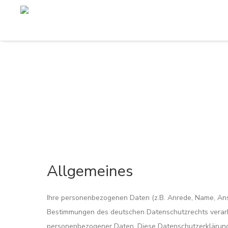
Allgemeines
Ihre personenbezogenen Daten (z.B. Anrede, Name, An
Bestimmungen des deutschen Datenschutzrechts verarbe
personenbezogener Daten. Diese Datenschutzerklärung b