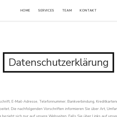
HOME
SERVICES
TEAM
KONTAKT
Datenschutzerklärung
schrift, E-Mail-Adresse, Telefonnummer, Bankverbindung, Kreditkart
itet. Die nachfolgenden Vorschriften informieren Sie über Art, Umf
ezieht sich nur auf unsere Webseiten. Falls Sie über Links auf unser