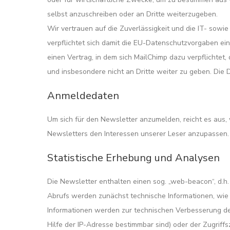
selbst anzuschreiben oder an Dritte weiterzugeben.
Wir vertrauen auf die Zuverlässigkeit und die IT- sowi
verpflichtet sich damit die EU-Datenschutzvorgaben ei
einen Vertrag, in dem sich MailChimp dazu verpflichte
und insbesondere nicht an Dritte weiter zu geben. Di
Anmeldedaten
Um sich für den Newsletter anzumelden, reicht es aus,
Newsletters den Interessen unserer Leser anzupassen.
Statistische Erhebung und Analysen
Die Newsletter enthalten einen sog. „web-beacon“, d.h
Abrufs werden zunächst technische Informationen, wie 
Informationen werden zur technischen Verbesserung der
Hilfe der IP-Adresse bestimmbar sind) oder der Zugriffs