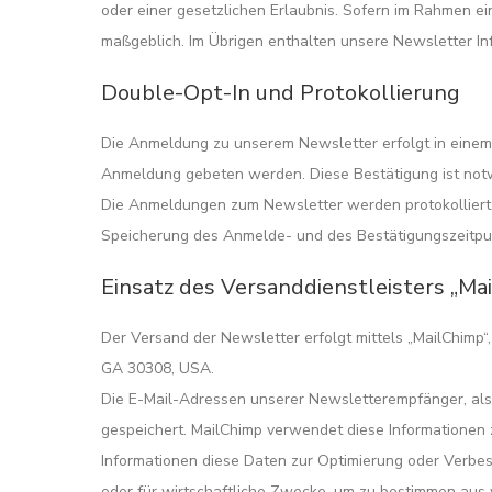
oder einer gesetzlichen Erlaubnis. Sofern im Rahmen e
maßgeblich. Im Übrigen enthalten unsere Newsletter In
Double-Opt-In und Protokollierung
Die Anmeldung zu unserem Newsletter erfolgt in einem s
Anmeldung gebeten werden. Diese Bestätigung ist not
Die Anmeldungen zum Newsletter werden protokolliert
Speicherung des Anmelde- und des Bestätigungszeitpunk
Einsatz des Versanddienstleisters „Ma
Der Versand der Newsletter erfolgt mittels „MailChimp
GA 30308, USA.
Die E-Mail-Adressen unserer Newsletterempfänger, al
gespeichert. MailChimp verwendet diese Informatione
Informationen diese Daten zur Optimierung oder Verbes
oder für wirtschaftliche Zwecke, um zu bestimmen aus