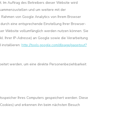
. Im Auftrag des Betreibers dieser Website wird
usammenzustellen und um weitere mit der
m Rahmen von Google Analytics von Ihrem Browser
durch eine entsprechende Einstellung Ihrer Browser-
ieser Website vollumfänglich werden nutzen können. Sie
l. Ihrer IP-Adresse) an Google sowie die Verarbeitung
installieren:
http://tools.google.com/dlpage/gaoptout?
beitet werden, um eine direkte Personenbeziehbarkeit
beitsspeicher Ihres Computers gespeichert werden. Diese
-Cookies) und erkennen ihn beim nächsten Besuch