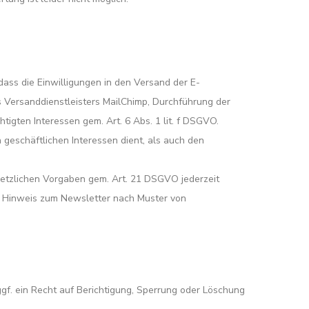
ss die Einwilligungen in den Versand der E-
es Versanddienstleisters MailChimp, Durchführung der
igten Interessen gem. Art. 6 Abs. 1 lit. f DSGVO.
 geschäftlichen Interessen dient, als auch den
setzlichen Vorgaben gem. Art. 21 DSGVO jederzeit
. Hinweis zum Newsletter nach Muster von
f. ein Recht auf Berichtigung, Sperrung oder Löschung