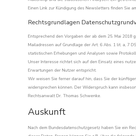
Einen Link zur Kündigung des Newsletters finden Sie a
Rechtsgrundlagen Datenschutzgrund
Entsprechend den Vorgaben der ab dem 25. Mai 2018 ge
Mailadressen auf Grundlage der Art. 6 Abs. 1 lit. a, 7
statistischen Erhebungen und Analysen sowie Protokoll
Unser Interesse richtet sich auf den Einsatz eines nut
Erwartungen der Nutzer entspricht.
Wir weisen Sie ferner darauf hin, dass Sie der künft
widersprechen können. Der Widerspruch kann insbeson
Rechtsanwalt Dr. Thomas Schwenke.
Auskunft
Nach dem Bundesdatenschutzgesetz haben Sie ein Recht