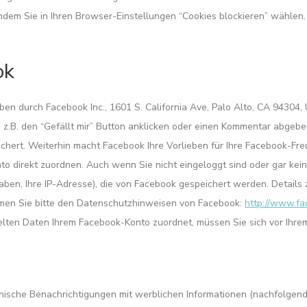
indem Sie in Ihren Browser-Einstellungen “Cookies blockieren” wählen
ok
ben durch Facebook Inc., 1601 S. California Ave, Palo Alto, CA 94304
 z.B. den “Gefällt mir” Button anklicken oder einen Kommentar abgebe
chert. Weiterhin macht Facebook Ihre Vorlieben für Ihre Facebook-Freu
o direkt zuordnen. Auch wenn Sie nicht eingeloggt sind oder gar kein
aben, Ihre IP-Adresse), die von Facebook gespeichert werden. Detail
men Sie bitte den Datenschutzhinweisen von Facebook:
http://www.fa
lten Daten Ihrem Facebook-Konto zuordnet, müssen Sie sich vor Ihre
nische Benachrichtigungen mit werblichen Informationen (nachfolgend 