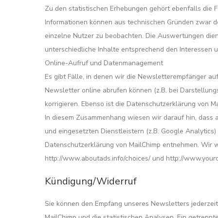
Zu den statistischen Erhebungen gehört ebenfalls die 
Informationen können aus technischen Gründen zwar d
einzelne Nutzer zu beobachten. Die Auswertungen dien
unterschiedliche Inhalte entsprechend den Interessen 
Online-Aufruf und Datenmanagement
Es gibt Fälle, in denen wir die Newsletterempfänger au
Newsletter online abrufen können (z.B. bei Darstellun
korrigieren. Ebenso ist die Datenschutzerklärung von M
In diesem Zusammenhang wiesen wir darauf hin, dass 
und eingesetzten Dienstleistern (z.B. Google Analytics
Datenschutzerklärung von MailChimp entnehmen. Wir w
http://www.aboutads.info/choices/ und http://www.your
Kündigung/Widerruf
Sie können den Empfang unseres Newsletters jederzeit k
MailChimp und die statistischen Analysen. Ein getrennte