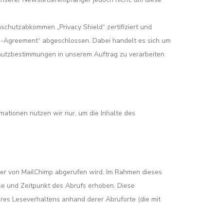
schutzabkommen „Privacy Shield“ zertifiziert und
ng-Agreement“ abgeschlossen. Dabei handelt es sich um
chutzbestimmungen in unserem Auftrag zu verarbeiten
ationen nutzen wir nur, um die Inhalte des
rver von MailChimp abgerufen wird. Im Rahmen dieses
se und Zeitpunkt des Abrufs erhoben. Diese
res Leseverhaltens anhand derer Abruforte (die mit