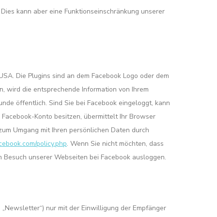
. Dies kann aber eine Funktionseinschränkung unserer
, USA. Die Plugins sind an dem Facebook Logo oder dem
n, wird die entsprechende Information von Ihrem
nde öffentlich. Sind Sie bei Facebook eingeloggt, kann
 Facebook-Konto besitzen, übermittelt Ihr Browser
s zum Umgang mit Ihren persönlichen Daten durch
cebook.com/policy.php
. Wenn Sie nicht möchten, dass
m Besuch unserer Webseiten bei Facebook ausloggen.
„Newsletter“) nur mit der Einwilligung der Empfänger